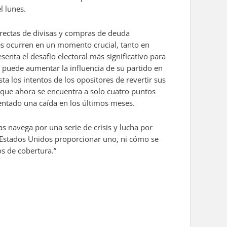
l lunes.
irectas de divisas y compras de deuda
es ocurren en un momento crucial, tanto en
enta el desafío electoral más significativo para
 puede aumentar la influencia de su partido en
a los intentos de los opositores de revertir sus
r, que ahora se encuentra a solo cuatro puntos
mentado una caída en los últimos meses.
s navega por una serie de crisis y lucha por
s Estados Unidos proporcionar uno, ni cómo se
os de cobertura.”