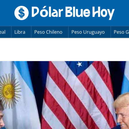
eal
Libra
Peso Chileno
Peso Uruguayo
Peso G