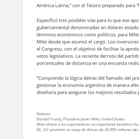
América Latina,” con el Tesoro preparado para “
Especificó tres posibles vías para lo que ese a
gubernamental denominadas en dólares estadoun
términos económicos como políticos, para Milei. 
Milei desde que asumió el cargo. Los inversore
el Congreso, con el objetivo de facilitar la apr
vetos legislativos. La reciente derrota del parti
porcentuales de distancia en una encuesta reali
“Comprendo la lógica detrás del llamado del pre
gestionar la economía argentina de manera efect
diseñaría para asegurar los mejores resultados 
Categories
Noticias
Tags
Donald Trump
,
President Javier Milei
,
United States
Milei ofrece a los exportadores un importante beneficio fi
EE. UU. promete un swap de divisas de 20.000 millones de 