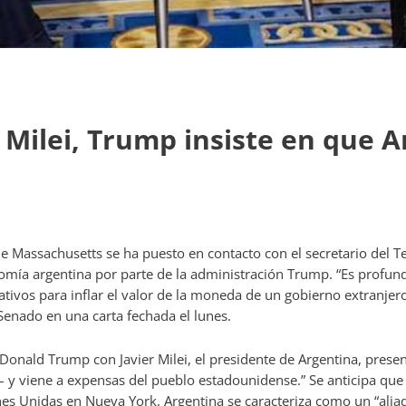
Milei, Trump insiste en que Ar
Massachusetts se ha puesto en contacto con el secretario del Tes
onomía argentina por parte de la administración Trump. “Es profu
ativos para inflar el valor de la moneda de un gobierno extranjero
Senado en una carta fechada el lunes.
onald Trump con Javier Milei, el presidente de Argentina, presen
o – y viene a expensas del pueblo estadounidense.” Se anticipa qu
nes Unidas en Nueva York. Argentina se caracteriza como un “ali