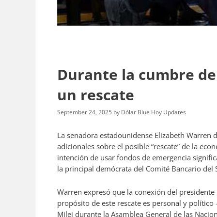
Durante la cumbre de 
un rescate
September 24, 2025
by
Dólar Blue Hoy Updates
La senadora estadounidense Elizabeth Warren de 
adicionales sobre el posible “rescate” de la ec
intención de usar fondos de emergencia signific
la principal demócrata del Comité Bancario del 
Warren expresó que la conexión del presidente D
propósito de este rescate es personal y polític
Milei durante la Asamblea General de las Nacio