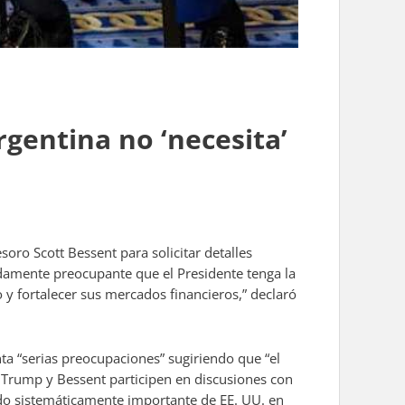
gentina no ‘necesita’
oro Scott Bessent para solicitar detalles
ndamente preocupante que el Presidente tenga la
 y fortalecer sus mercados financieros,” declaró
ta “serias preocupaciones” sugiriendo que “el
e Trump y Bessent participen en discusiones con
ado sistemáticamente importante de EE. UU. en