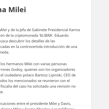
na Milei
ilei y de la Jefa de Gabinete Presidencial Karina
ión de la criptomoneda ‘$LIBRA’. Eduardo
usca descubrir los detalles de las
cadas en la controvertida introducción de una
oneda.
y los hermanos Milei con varias personas
errones Godoy, quienes son los organizadores
el ciudadano polaco Bartosz Lipinski, CEO de
Todos los mencionados se reunieron con el
iscalía del caso ha solicitado una revisión no
te.
caciones entre el presidente Milei y Davis,