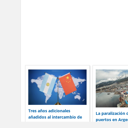
Tres años adicionales
La paralización 
añadidos al intercambio de
puertos en Arge
19 mil millones de dólares de
preocupa a las 