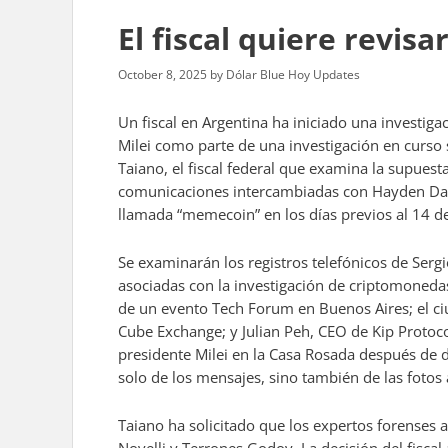
El fiscal quiere revisa
October 8, 2025
by
Dólar Blue Hoy Updates
Un fiscal en Argentina ha iniciado una investiga
Milei como parte de una investigación en curso
Taiano, el fiscal federal que examina la supuest
comunicaciones intercambiadas con Hayden Davis
llamada “memecoin” en los días previos al 14 d
Se examinarán los registros telefónicos de Serg
asociadas con la investigación de criptomoneda
de un evento Tech Forum en Buenos Aires; el ci
Cube Exchange; y Julian Peh, CEO de Kip Protoc
presidente Milei en la Casa Rosada después de di
solo de los mensajes, sino también de las fotos
Taiano ha solicitado que los expertos forenses 