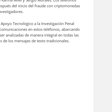
 Karina Milei y Sergio Morales. Los teléfonos
spués del inicio del fraude con criptomonedas
nvestigadores.
y Apoyo Tecnológico a la Investigación Penal
 comunicaciones en estos teléfonos, abarcando
ser analizadas de manera integral en todas las
 de los mensajes de texto tradicionales.