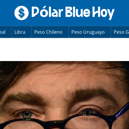
eal
Libra
Peso Chileno
Peso Uruguayo
Peso G