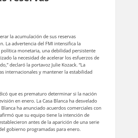
lerar la acumulación de sus reservas
. La advertencia del FMI intensifica la
 política monetaria, una debilidad persistente
izado la necesidad de acelerar los esfuerzos de
o,” declaró la portavoz Julie Kozack. “La
vas internacionales y mantener la estabilidad
dicó que es prematuro determinar si la nación
visión en enero. La Casa Blanca ha desvelado
sa Blanca ha anunciado acuerdos comerciales con
 afirmó que su equipo tiene la intención de
stablecieron antes de la aparición de una serie
 del gobierno programadas para enero.