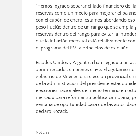
“Hemos logrado separar el lado financiero del 
reservas como un medio para mejorar el balanc
con el cupón de enero; estamos abordando eso de
peso fluctúe dentro de un rango que se amplía
reservas dentro del rango para evitar la introd
que la inflación mensual está relativamente con
el programa del FMI a principios de este año.
Estados Unidos y Argentina han llegado a un ac
abrir mercados en bienes clave. El agotamiento d
gobierno de Milei en una elección provincial en
de la administración del presidente estadouniden
elecciones nacionales de medio término en octu
mercado para reformar su política cambiaria, p
ventana de oportunidad para que las autoridades
declaró Kozack.
Categories
Noticias