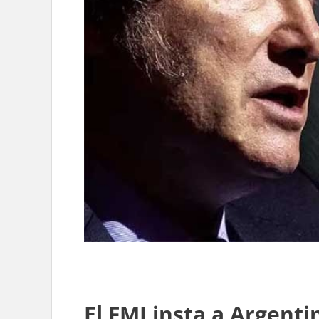
El FMI insta a Argent