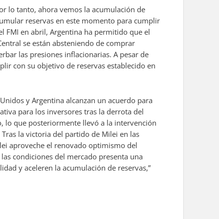
Por lo tanto, ahora vemos la acumulación de
acumular reservas en este momento para cumplir
 FMI en abril, Argentina ha permitido que el
Central se están absteniendo de comprar
rbar las presiones inflacionarias. A pesar de
lir con su objetivo de reservas establecido en
s Unidos y Argentina alcanzan un acuerdo para
tiva para los inversores tras la derrota del
 lo que posteriormente llevó a la intervención
as la victoria del partido de Milei en las
ilei aproveche el renovado optimismo del
n las condiciones del mercado presenta una
lidad y aceleren la acumulación de reservas,”