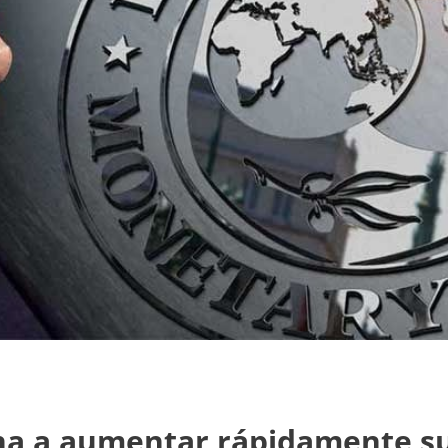
ina a aumentar rápidamente s