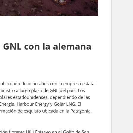
e GNL con la alemana
ral licuado de ocho años con la empresa estatal
nistro a largo plazo de GNL del país. Los
dólares estadounidenses, dependiendo de las
Energía, Harbour Energy y Golar LNG. El
ormación de esquisto ubicada en la Patagonia.
ión flotante Hilli Episeyo en el Golfo de San