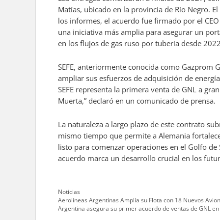
Matías, ubicado en la provincia de Río Negro. E
los informes, el acuerdo fue firmado por el CEO
una iniciativa más amplia para asegurar un porta
en los flujos de gas ruso por tubería desde 2022
SEFE, anteriormente conocida como Gazprom Ger
ampliar sus esfuerzos de adquisición de energía 
SEFE representa la primera venta de GNL a gran 
Muerta,” declaró en un comunicado de prensa.
La naturaleza a largo plazo de este contrato su
mismo tiempo que permite a Alemania fortalecer 
listo para comenzar operaciones en el Golfo de
acuerdo marca un desarrollo crucial en los futu
Categories
Noticias
Aerolíneas Argentinas Amplía su Flota con 18 Nuevos Avio
Argentina asegura su primer acuerdo de ventas de GNL en 