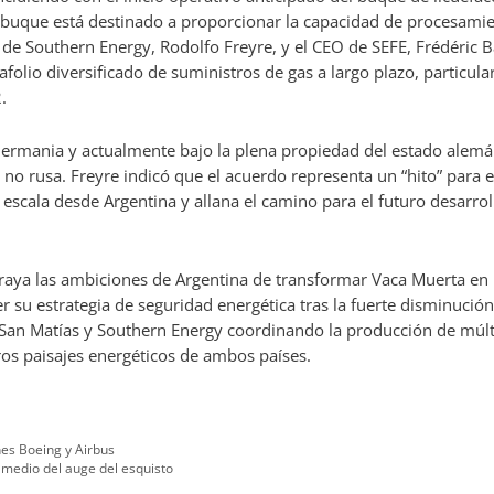
l buque está destinado a proporcionar la capacidad de procesamie
 de Southern Energy, Rodolfo Freyre, y el CEO de SEFE, Frédéric 
folio diversificado de suministros de gas a largo plazo, particular
.
mania y actualmente bajo la plena propiedad del estado alemán,
no rusa. Freyre indicó que el acuerdo representa un “hito” para e
escala desde Argentina y allana el camino para el futuro desarrol
braya las ambiciones de Argentina de transformar Vaca Muerta en 
su estrategia de seguridad energética tras la fuerte disminución 
 San Matías y Southern Energy coordinando la producción de múlti
ros paisajes energéticos de ambos países.
nes Boeing y Airbus
medio del auge del esquisto