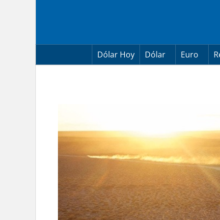
Skip
to
content
Dólar Hoy
Dólar
Euro
R