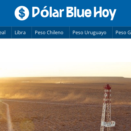
eal
Libra
Peso Chileno
Peso Uruguayo
Peso G