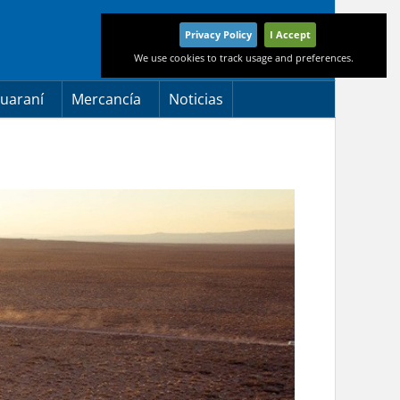
Privacy Policy
I Accept
We use cookies to track usage and preferences.
uaraní
Mercancía
Noticias