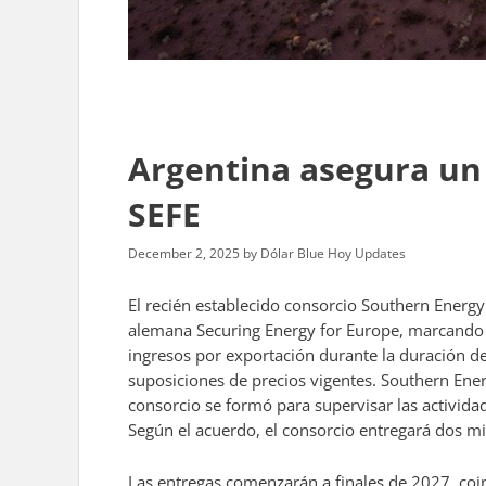
Argentina asegura un
SEFE
December 2, 2025
by
Dólar Blue Hoy Updates
El recién establecido consorcio Southern Energy
alemana Securing Energy for Europe, marcando l
ingresos por exportación durante la duración 
suposiciones de precios vigentes. Southern Ene
consorcio se formó para supervisar las activida
Según el acuerdo, el consorcio entregará dos m
Las entregas comenzarán a finales de 2027, coinc