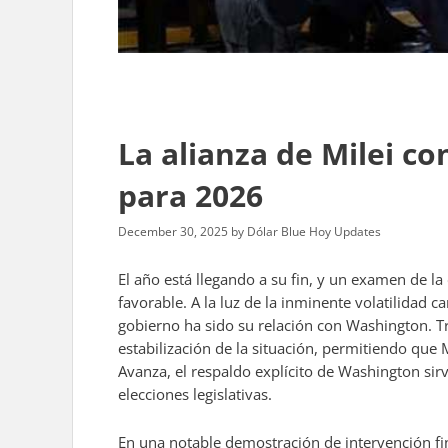
La alianza de Milei c
para 2026
December 30, 2025
by
Dólar Blue Hoy Updates
El año está llegando a su fin, y un examen de l
favorable. A la luz de la inminente volatilidad 
gobierno ha sido su relación con Washington. T
estabilización de la situación, permitiendo que 
Avanza, el respaldo explícito de Washington sir
elecciones legislativas.
En una notable demostración de intervención fin