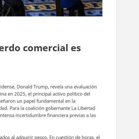
uerdo comercial es
unidense, Donald Trump, revela una evaluación
na en 2025, el principal activo político del
mpeñaron un papel fundamental en la
idad. Para la coalición gobernante La Libertad
ntensa incertidumbre financiera previas a las
dos al adquirir pesos. En cuestión de horas, el