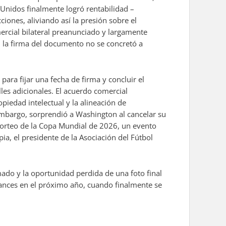
 Unidos finalmente logró rentabilidad –
ciones, aliviando así la presión sobre el
mercial bilateral preanunciado y largamente
, la firma del documento no se concretó a
ara fijar una fecha de firma y concluir el
lles adicionales. El acuerdo comercial
piedad intelectual y la alineación de
embargo, sorprendió a Washington al cancelar su
l sorteo de la Copa Mundial de 2026, un evento
ia, el presidente de la Asociación del Fútbol
ado y la oportunidad perdida de una foto final
vances en el próximo año, cuando finalmente se