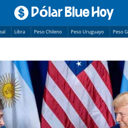
eal
Libra
Peso Chileno
Peso Uruguayo
Peso G