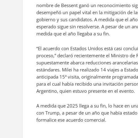
nombre de Bessent ganó un reconocimiento signif
desempeñó un papel vital en la mitigación de las 
gobierno y sus candidatos. A medida que el año 
esperado sigue sin resolverse. A pesar de un a
medida que el año llegaba a su fin.
“El acuerdo con Estados Unidos está casi conclu
proceso,” declaró recientemente el Ministro de R
supuestamente abarca reducciones arancelarias, 
estándares. Milei ha realizado 14 viajes a Est
anticipada 15ª visita, originalmente programada
para el cual había recibido una invitación perso
Argentino, quien estuvo presente en el evento.
A medida que 2025 llega a su fin, lo hace en un
con Trump, a pesar de un año que había estado 
formalice ese acuerdo comercial.