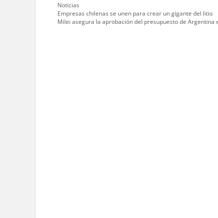
Categories
Noticias
Empresas chilenas se unen para crear un gigante del litio
Milei asegura la aprobación del presupuesto de Argentina