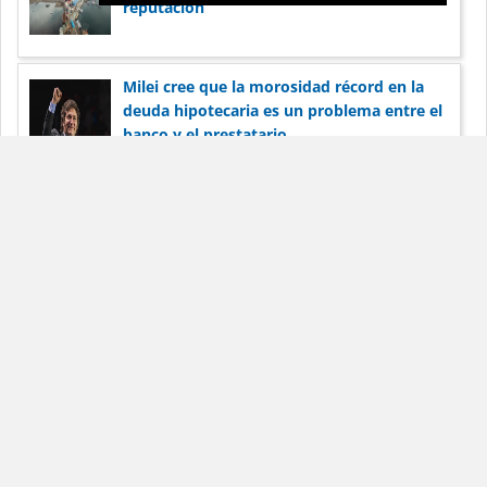
reputación
Milei cree que la morosidad récord en la
deuda hipotecaria es un problema entre el
banco y el prestatario
Pionero del esquisto estadounidense
Harold Hamm apunta a la expansión de
Vaca Muerta
Dólar Blue Hoy
Noticias
Términos de
servicio
Anunciar
Contacto