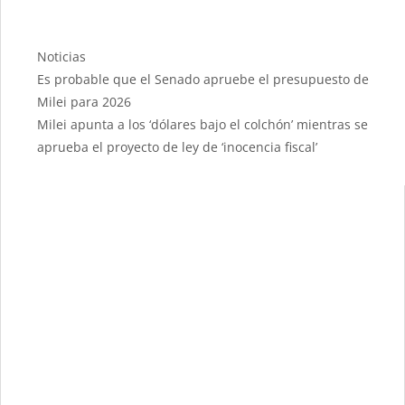
Categories
Noticias
Es probable que el Senado apruebe el presupuesto de
Milei para 2026
Milei apunta a los ‘dólares bajo el colchón’ mientras se
aprueba el proyecto de ley de ‘inocencia fiscal’