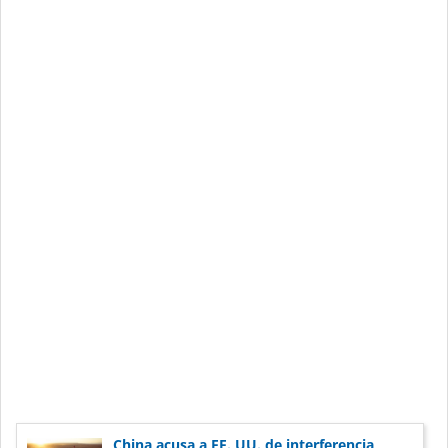
China acusa a EE. UU. de interferencia