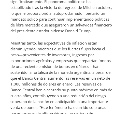
significativamente. El panorama político se ha
estabilizado tras la victoria de regreso de Milei en octubre,
lo que le proporcionó al autoproclamado libertario un
mandato sólido para continuar implementando políticas
de libre mercado que aseguraron un salvavidas financiero
del presidente estadounidense Donald Trump.
Mientras tanto, las expectativas de inflación están
disminuyendo, mientras que los fuertes flujos hacia el
peso—provenientes de inversores, ingresos por
exportaciones agrícolas y empresas que repatrían fondos
de una reciente emisión de bonos en dólares—han
sostenido la fortaleza de la moneda argentina, a pesar de
que el Banco Central aumentó las reservas en un neto de
1.000 millones de dólares en enero. Las reservas del
Banco Central han alcanzado su punto máximo en más de
cuatro años, contribuyendo a una reducción del riesgo
soberano de la nación en anticipación a una importante
venta de bonos. “Este fenómeno ha ocurrido solo unas
pocas veces en la última década: un período de