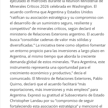
ejecutado el miércoles durante la Reunión Ministerial de
Minerales Críticos 2026 celebrada en Washington. El
acuerdo confirma que Argentina y Estados Unidos
“ratifican su asociación estratégica y su compromiso con
el desarrollo de un suministro seguro, resiliente y
competitivo” de minerales críticos, según declaró el
ministerio de Relaciones Exteriores argentino. El acuerdo
busca “consolidar cadenas de valor más sólidas y
diversificadas.” La iniciativa tiene como objetivo fomentar
un entorno propicio para las inversiones a largo plazo en
Argentina, al mismo tiempo que aborda la creciente
demanda global de estos minerales. “Para Argentina, este
instrumento representa una oportunidad para el
crecimiento económico y productivo,” decía el
comunicado. El Ministro de Relaciones Exteriores, Pablo
Quirno, declaró que el acuerdo facilitará “más
exportaciones, más inversiones y más empleos” para
Argentina. Expresó su gratitud al Subsecretario de Estado
Christopher Landau por su “compromiso de seguir
fortaleciendo esta asociación estratégica” y mencionó el