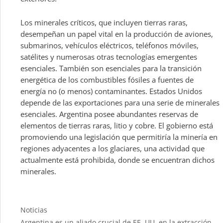
Los minerales críticos, que incluyen tierras raras,
desempeñan un papel vital en la producción de aviones,
submarinos, vehículos eléctricos, teléfonos móviles,
satélites y numerosas otras tecnologías emergentes
esenciales. También son esenciales para la transición
energética de los combustibles fósiles a fuentes de
energía no (o menos) contaminantes. Estados Unidos
depende de las exportaciones para una serie de minerales
esenciales. Argentina posee abundantes reservas de
elementos de tierras raras, litio y cobre. El gobierno está
promoviendo una legislación que permitiría la minería en
regiones adyacentes a los glaciares, una actividad que
actualmente está prohibida, donde se encuentran dichos
minerales.
Categories
Noticias
Argentina es un aliado crucial de EE. UU. en la extracción