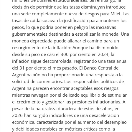
millones de dólares estadounidenses. Sin embargo, la
decisión de permitir que las tasas disminuyan introduce
una serie completamente nueva de riesgos para Milei. Las
tasas de caída socavan la justificación para mantener los
pesos, lo que podría poner en peligro las iniciativas
gubernamentales destinadas a estabilizar la moneda. Una
moneda depreciada puede allanar el camino para un
resurgimiento de la inflación: Aunque ha disminuido
desde su pico de casi el 300 por ciento en 2024, la
inflación sigue descontrolada, registrando una tasa anual
del 31 por ciento el mes pasado. El Banco Central de
Argentina aún no ha proporcionado una respuesta a la
solicitud de comentarios. Los responsables políticos de
Argentina parecen encontrar aceptables esos riesgos
mientras navegan por el delicado equilibrio de estimular
el crecimiento y gestionar las presiones inflacionarias. A
pesar de la naturaleza duradera de estos desafíos, en
2026 han surgido indicadores de una desaceleración
económica, caracterizada por el aumento del desempleo
y debilidades notables en métricas críticas como la