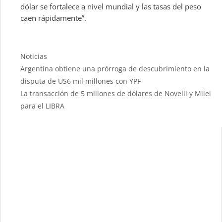
dólar se fortalece a nivel mundial y las tasas del peso
caen rápidamente”.
Categories
Noticias
Argentina obtiene una prórroga de descubrimiento en la
disputa de US6 mil millones con YPF
La transacción de 5 millones de dólares de Novelli y Milei
para el LIBRA