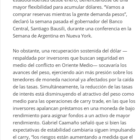
mayor flexibilidad para acumular dólares. “Vamos a
comprar reservas mientras la gente demanda pesos”,
declaró la semana pasada el gobernador del Banco
Central, Santiago Bausili, durante una conferencia en la
Semana de Argentina en Nueva York.
No obstante, una recuperación sostenida del dólar —
respaldada por inversores que buscan seguridad en
medio del conflicto en Oriente Medio— socavaría los
avances del peso, ejerciendo aún más presión sobre los
tenedores de moneda nacional ya afectados por la caída
de las tasas. Simultáneamente, la reducción de las tasas
de interés está disminuyendo el atractivo del peso como
medio para las operaciones de carry trade, en las que los
inversores apalancan préstamos en una moneda de bajo
rendimiento para asignar fondos a un activo de mayor
rendimiento. Gabriel Caamaño señaló que si bien las
expectativas de estabilidad cambiaria siguen impulsando
el carry, “los riesgos están aumentando a medida que el