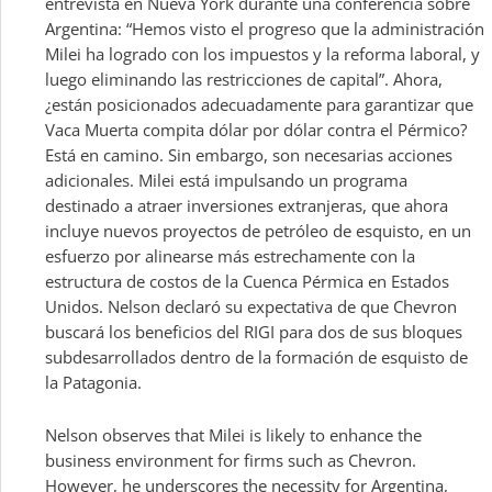
entrevista en Nueva York durante una conferencia sobre
Argentina: “Hemos visto el progreso que la administración
Milei ha logrado con los impuestos y la reforma laboral, y
luego eliminando las restricciones de capital”. Ahora,
¿están posicionados adecuadamente para garantizar que
Vaca Muerta compita dólar por dólar contra el Pérmico?
Está en camino. Sin embargo, son necesarias acciones
adicionales. Milei está impulsando un programa
destinado a atraer inversiones extranjeras, que ahora
incluye nuevos proyectos de petróleo de esquisto, en un
esfuerzo por alinearse más estrechamente con la
estructura de costos de la Cuenca Pérmica en Estados
Unidos. Nelson declaró su expectativa de que Chevron
buscará los beneficios del RIGI para dos de sus bloques
subdesarrollados dentro de la formación de esquisto de
la Patagonia.
Nelson observes that Milei is likely to enhance the
business environment for firms such as Chevron.
However, he underscores the necessity for Argentina,