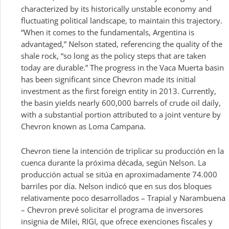
characterized by its historically unstable economy and
fluctuating political landscape, to maintain this trajectory.
“When it comes to the fundamentals, Argentina is
advantaged,” Nelson stated, referencing the quality of the
shale rock, “so long as the policy steps that are taken
today are durable.” The progress in the Vaca Muerta basin
has been significant since Chevron made its initial
investment as the first foreign entity in 2013. Currently,
the basin yields nearly 600,000 barrels of crude oil daily,
with a substantial portion attributed to a joint venture by
Chevron known as Loma Campana.
Chevron tiene la intención de triplicar su producción en la
cuenca durante la próxima década, según Nelson. La
producción actual se sitúa en aproximadamente 74.000
barriles por día. Nelson indicó que en sus dos bloques
relativamente poco desarrollados – Trapial y Narambuena
– Chevron prevé solicitar el programa de inversores
insignia de Milei, RIGI, que ofrece exenciones fiscales y