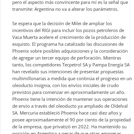
pero el aspecto más convincente para mí es la señal que
transmite: Argentina no va a alterar los parámetros.
Se espera que la decisión de Milei de ampliar los
incentivos del RIGI para incluir los pozos petroleros de
Vaca Muerta acelere el crecimiento de la producción de
esquisto. El programa ha catalizado las discusiones de
Phoenix sobre posibles adquisiciones y la consideración
de agregar un tercer equipo de perforación. Mientras
tanto, los competidores Tecpetrol SA y Pampa Energía SA
han revelado sus intenciones de presentar propuestas
multimillonarias a medida que continúa el progreso en un
oleoducto insignia, con los envíos iniciales de crudo
previstos para comenzar en aproximadamente un año.
Phoenix tiene la intención de mantener sus operaciones
de envío a través del oleoducto ya ampliado de Oldelval
SA. Mercuria estableció Phoenix hace casi diez años y
posee aproximadamente el 90 por ciento de la propiedad
de la empresa, que privatizó en 2022. Ha mantenido su
posición en Argentina a pesar de que otras empresas