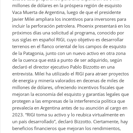
millones de dólares en la próspera región de esquisto
Vaca Muerta de Argentina, luego de que el presidente
Javier Milei ampliara los incentivos para inversores para
incluir la perforación petrolera. Phoenix presentará en los
próximos días una solicitud al programa, conocido por
sus siglas en español RIGI, cuyo objetivo es desarrollar
terrenos en el flanco oriental de los campos de esquisto
de la Patagonia, junto con un nuevo activo en otra zona
de la cuenca que está a punto de ser adquirido, según
declaró el director ejecutivo Pablo Bizzotto en una
entrevista. Milei ha utilizado el RIGI para atraer proyectos
de energía y minería valorados en decenas de miles de
millones de dólares, ofreciendo incentivos fiscales que
mejoran la economía del esquisto y garantías legales que
protegen a las empresas de la interferencia política que
prevalecía en Argentina antes de su asunción al cargo en
2023. “RIGI toma su activo y lo reubica virtualmente en
un país desarrollado”, declaró Bizzotto. Ciertamente, hay
beneficios financieros que mejoran los rendimientos,