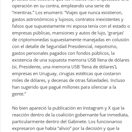
operación en su contra, empleando una serie de
“mentiras.” Los enumeró: “Viajes que nunca existieron,
gastos astronómicos y lujosos, contratos inexistentes y
falsos que supuestamente mi esposa tenía con el estado o
empresas públicas, mansiones y autos de lujo, ‘granjas’
de criptomonedas supuestamente manejadas en colusión
con el detalle de Seguridad Presidencial, nepotismo,
gastos personales pagados con fondos públicos, la
existencia de una supuesta memoria USB llena de dólares
(sí, Presidente, una memoria USB ‘llena de dólares’),
empresas en Uruguay, cirugías estéticas que costaron
miles de dólares, y decenas de otras falsedades. Incluso
han sugerido que pagué millones para silenciar a la
gente.”
No bien apareció la publicación en Instagram y X que la
reacción dentro de la coalición gobernante fue inmediata,
particularmente dentro del Gabinete. Los funcionarios
expresaron que había “alivio” por la decisión y que la