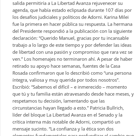
salida permitiría a La Libertad Avanza rejuvenecer su
agenda, que había estado eclipsada durante 107 días por
los desafíos judiciales y políticos de Adorni. Karina Milei
fue la primera en hacer pública su respuesta. La hermana
del Presidente respondió a la publicación con la siguiente
declaración: “Querido Manuel, gracias por tu incansable
trabajo a lo largo de este tiempo y por defender las ideas
de libertad con una pasión y compromiso que rara vez se
ven.” Los homenajes no terminaron ahí. A pesar de haber
retirado su apoyo hace semanas, fuentes de la Casa
Rosada confirmaron que lo describió como “una persona
íntegra, valiosa y muy querida por todos nosotros”.
Escribió: “Sabemos el difícil – e inmerecido – momento
que tú y tu familia están atravesando desde hace meses, y
respetamos tu decisión, lamentando que las
circunstancias hayan llegado a esto.” Patricia Bullrich,
líder del bloque La Libertad Avanza en el Senado y la
crítica interna más notable de Adorni, compartió un
mensaje sucinto. “La confianza y la ética son dos
elementos fundamentales para profundizar el cambio que