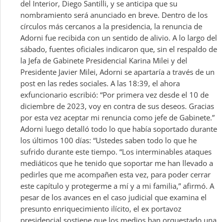
del Interior, Diego Santilli, y se anticipa que su
nombramiento será anunciado en breve. Dentro de los
círculos más cercanos a la presidencia, la renuncia de
Adorni fue recibida con un sentido de alivio. A lo largo del
sábado, fuentes oficiales indicaron que, sin el respaldo de
la Jefa de Gabinete Presidencial Karina Milei y del
Presidente Javier Milei, Adorni se apartaría a través de un
post en las redes sociales. A las 18:39, el ahora
exfuncionario escribió: “Por primera vez desde el 10 de
diciembre de 2023, voy en contra de sus deseos. Gracias
por esta vez aceptar mi renuncia como jefe de Gabinete.”
Adorni luego detalló todo lo que había soportado durante
los últimos 100 días: “Ustedes saben todo lo que he
sufrido durante este tiempo. “Los interminables ataques
mediáticos que he tenido que soportar me han llevado a
pedirles que me acompañen esta vez, para poder cerrar
este capítulo y protegerme a mí y a mi familia,” afirmó. A
pesar de los avances en el caso judicial que examina el
presunto enriquecimiento ilícito, el ex portavoz
presidencial sostiene que los medios han orquestado una