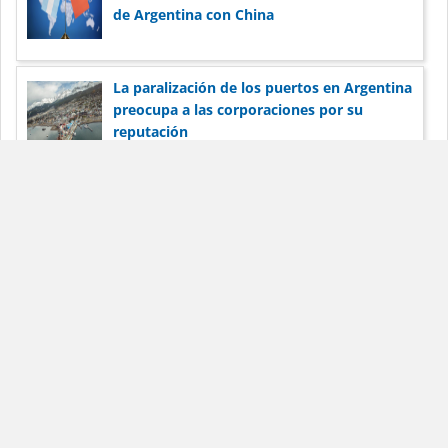
de Argentina con China
La paralización de los puertos en Argentina
preocupa a las corporaciones por su
reputación
Dólar Blue Hoy
Noticias
Términos de
servicio
Anunciar
Contacto
La información publicada en DólarBlueHoy.net es solo para
fines informativos.
DólarBlueHoy.net no será responsable por las inexactitudes de
los datos.
Los términos y condiciones son aplicables a todos los usuarios