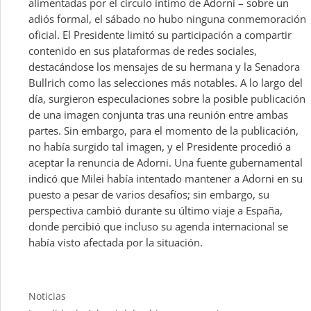
alimentadas por el círculo íntimo de Adorni – sobre un
adiós formal, el sábado no hubo ninguna conmemoración
oficial. El Presidente limitó su participación a compartir
contenido en sus plataformas de redes sociales,
destacándose los mensajes de su hermana y la Senadora
Bullrich como las selecciones más notables. A lo largo del
día, surgieron especulaciones sobre la posible publicación
de una imagen conjunta tras una reunión entre ambas
partes. Sin embargo, para el momento de la publicación,
no había surgido tal imagen, y el Presidente procedió a
aceptar la renuncia de Adorni. Una fuente gubernamental
indicó que Milei había intentado mantener a Adorni en su
puesto a pesar de varios desafíos; sin embargo, su
perspectiva cambió durante su último viaje a España,
donde percibió que incluso su agenda internacional se
había visto afectada por la situación.
Categories
Noticias