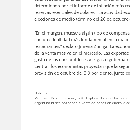
determinado por el informe de inflación más re
reservas esenciales de dólares. “La actividad e
elecciones de medio término del 26 de octubre 
“En el margen, muestra algún tipo de compensac
con una debilidad más fundamental en la manufa
restaurantes,” declaró Jimena Zuniga. La econom
de la venta masiva en el mercado. Las exportac
gasto de los consumidores y el gasto gubernam
Central, los economistas proyectan que la segu
previsión de octubre del 3.9 por ciento, junto co
Categories
Noticias
Mercosur Busca Claridad, la UE Explora Nuevas Opciones
Argentina busca posponer la venta de bonos en enero, dic