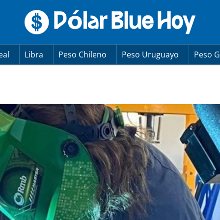
eal
Libra
Peso Chileno
Peso Uruguayo
Peso G