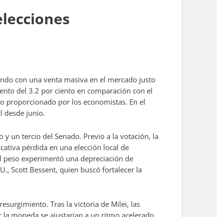
elecciones
endo con una venta masiva en el mercado justo
ento del 3.2 por ciento en comparación con el
to proporcionado por los economistas. En el
l desde junio.
 y un tercio del Senado. Previo a la votación, la
icativa pérdida en una elección local de
El peso experimentó una depreciación de
., Scott Bessent, quien buscó fortalecer la
resurgimiento. Tras la victoria de Milei, las
 la moneda se ajustarían a un ritmo acelerado,