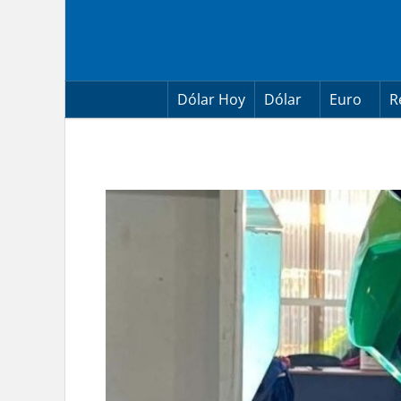
Skip
to
content
Dólar Hoy
Dólar
Euro
R