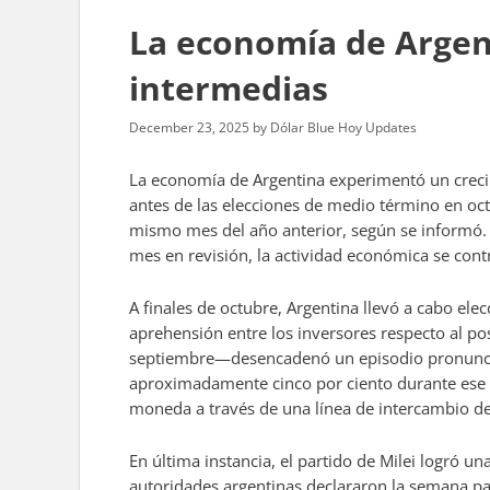
La economía de Argent
intermedias
December 23, 2025
by
Dólar Blue Hoy Updates
La economía de Argentina experimentó un creci
antes de las elecciones de medio término en oc
mismo mes del año anterior, según se informó. 
mes en revisión, la actividad económica se cont
A finales de octubre, Argentina llevó a cabo ele
aprehensión entre los inversores respecto al pos
septiembre—desencadenó un episodio pronunciad
aproximadamente cinco por ciento durante ese me
moneda a través de una línea de intercambio de 
En última instancia, el partido de Milei logró una
autoridades argentinas declararon la semana pa