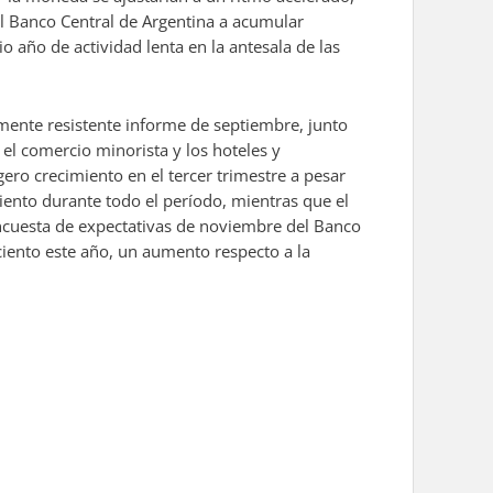
al Banco Central de Argentina a acumular
 año de actividad lenta en la antesala de las
mente resistente informe de septiembre, junto
l comercio minorista y los hoteles y
ero crecimiento en el tercer trimestre a pesar
ento durante todo el período, mientras que el
ncuesta de expectativas de noviembre del Banco
iento este año, un aumento respecto a la