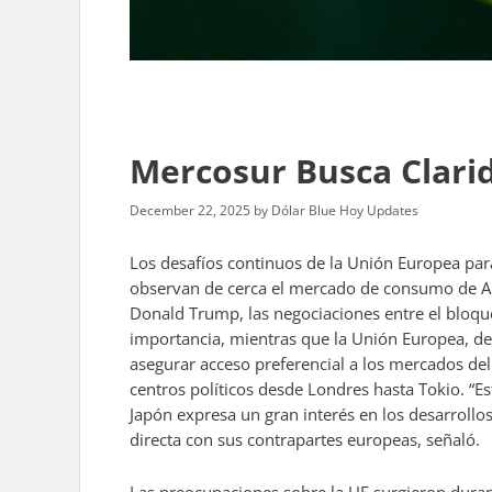
Mercosur Busca Clari
December 22, 2025
by
Dólar Blue Hoy Updates
Los desafíos continuos de la Unión Europea pa
observan de cerca el mercado de consumo de Amé
Donald Trump, las negociaciones entre el bloq
importancia, mientras que la Unión Europea, des
asegurar acceso preferencial a los mercados del 
centros políticos desde Londres hasta Tokio. “E
Japón expresa un gran interés en los desarrol
directa con sus contrapartes europeas, señaló.