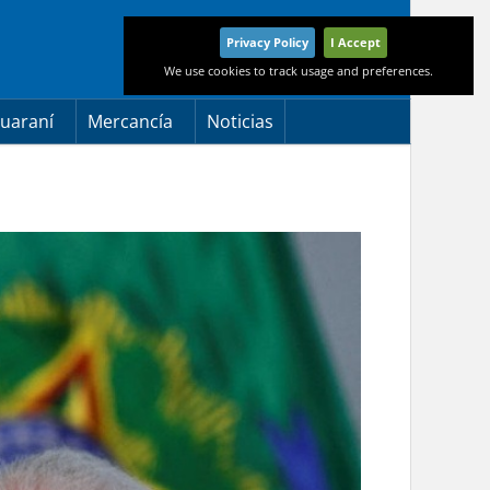
Privacy Policy
I Accept
We use cookies to track usage and preferences.
uaraní
Mercancía
Noticias