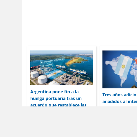
Argentina pone fin a la
Tres años adicio
huelga portuaria tras un
añadidos al int
acuerdo que restablece las
19 mil millones 
operaciones de envío
Argentina con C