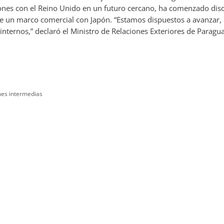
iones con el Reino Unido en un futuro cercano, ha comenzado disc
 un marco comercial con Japón. “Estamos dispuestos a avanzar,
 internos,” declaró el Ministro de Relaciones Exteriores de Para
nes intermedias