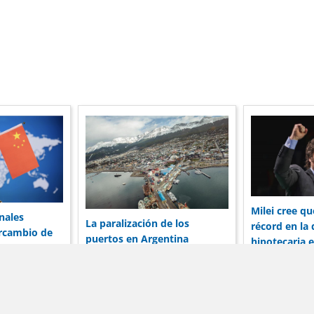
Milei cree q
nales
La paralización de los
récord en la
ercambio de
puertos en Argentina
hipotecaria 
de dólares de
preocupa a las corporaciones
entre el banc
hina
por su reputación
prestatario