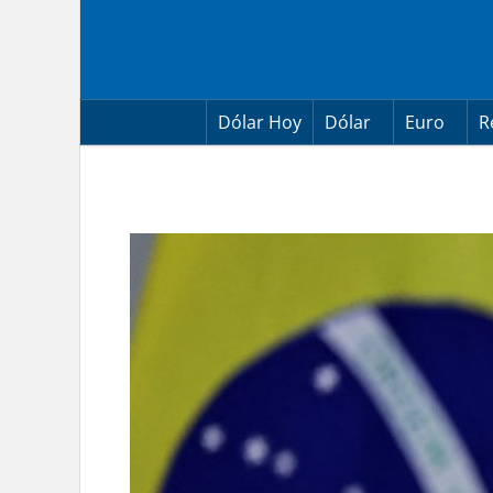
Skip
to
content
Dólar Hoy
Dólar
Euro
R