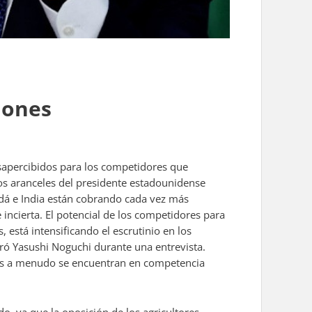
iones
sapercibidos para los competidores que
os aranceles del presidente estadounidense
dá e India están cobrando cada vez más
incierta. El potencial de los competidores para
 está intensificando el escrutinio en los
aró Yasushi Noguchi durante una entrevista.
sas a menudo se encuentran en competencia