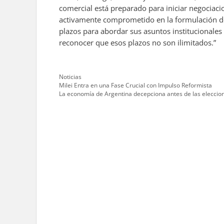
comercial está preparado para iniciar negociac
activamente comprometido en la formulación de
plazos para abordar sus asuntos institucionales
reconocer que esos plazos no son ilimitados.”
Categories
Noticias
Milei Entra en una Fase Crucial con Impulso Reformista
La economía de Argentina decepciona antes de las eleccio