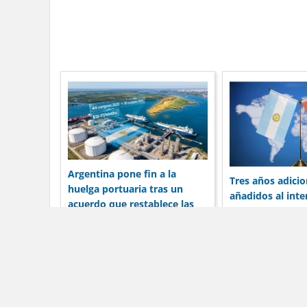
Argentina pone fin a la
Tres años adicio
huelga portuaria tras un
añadidos al int
acuerdo que restablece las
19 mil millones 
operaciones de envío
Argentina con C