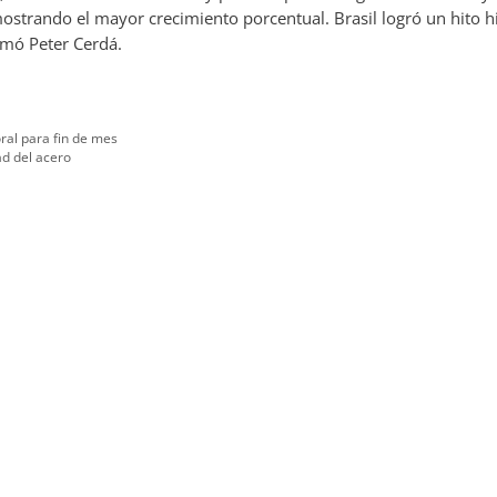
mostrando el mayor crecimiento porcentual. Brasil logró un hito hi
rmó Peter Cerdá.
oral para fin de mes
ad del acero