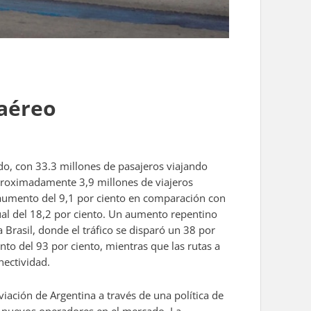
 aéreo
do, con 33.3 millones de pasajeros viajando
 aproximadamente 3,9 millones de viajeros
n aumento del 9,1 por ciento en comparación con
ual del 18,2 por ciento. Un aumento repentino
Brasil, donde el tráfico se disparó un 38 por
o del 93 por ciento, mientras que las rutas a
nectividad.
aviación de Argentina a través de una política de