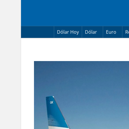
Skip
to
content
Dólar Hoy
Dólar
Euro
R