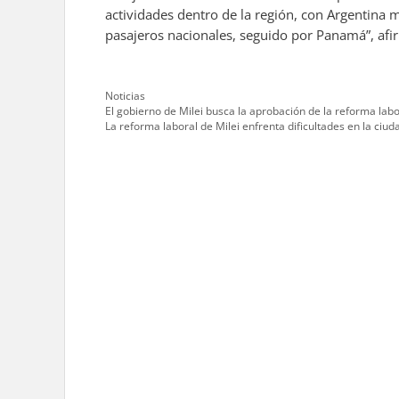
actividades dentro de la región, con Argentina 
pasajeros nacionales, seguido por Panamá”, afi
Categories
Noticias
El gobierno de Milei busca la aprobación de la reforma lab
La reforma laboral de Milei enfrenta dificultades en la ciud