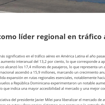
como líder regional en tráfico
 significativo en el tráfico aéreo en América Latina el año pasa
 un aumento interanual del 13,2 por ciento, lo que corresponde a
tico alcanzó los 17,4 millones de pasajeros, lo que representa u
ternacional ascendió a 15,9 millones, marcando un crecimiento an
da expansión en rutas regionales esenciales, notablemente hacia 
 vuelos a República Dominicana experimentaron un notable aument
 lo que indica una mayor accesibilidad al mercado y una mejor co
iativa del presidente Javier Milei para liberalizar el mercado de 