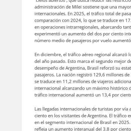
“cielos abiertos”, que busca reducir las restri
administración de Milei sostiene que una mayor
internacionales. En 2025, el tráfico total de pa
comparación con 2024, lo que se traduce en 17.5
en operaciones intrarregionales, abarcando tant
experimentó un aumento del dos por ciento inter
número medio de pasajeros por vuelo aumentó a
En diciembre, el tráfico aéreo regional alcanzó
del año pasado. Esto marca el segundo mejor de
desempeño de Argentina, Brasil reforzó su estat
pasajeros. La nación registró 129,6 millones de
se traduce en 11,2 millones de viajeros adicion
internacional alcanzando un máximo histórico d
tráfico internacional aumentó un 13,4 por cient
Las llegadas internacionales de turistas por ví
ciento en los visitantes de Argentina. El tráfi
en el segmento internacional de Brasil en 2025. 
refleja un aumento interanual del 3.8 por ciento