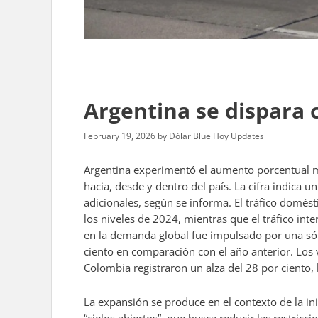
Argentina se dispara 
February 19, 2026
by
Dólar Blue Hoy Updates
Argentina experimentó el aumento porcentual más
hacia, desde y dentro del país. La cifra indica
adicionales, según se informa. El tráfico domés
los niveles de 2024, mientras que el tráfico in
en la demanda global fue impulsado por una sóli
ciento en comparación con el año anterior. Los
Colombia registraron un alza del 28 por ciento,
La expansión se produce en el contexto de la inic