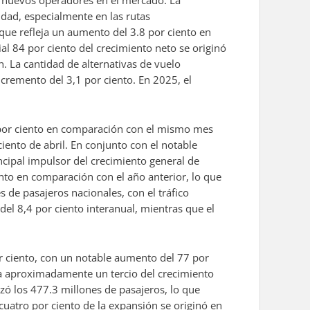
de nuevos operadores en el mercado. La
dad, especialmente en las rutas
o que refleja un aumento del 3.8 por ciento en
al 84 por ciento del crecimiento neto se originó
. La cantidad de alternativas de vuelo
cremento del 3,1 por ciento. En 2025, el
,4 por ciento en comparación con el mismo mes
ento de abril. En conjunto con el notable
ncipal impulsor del crecimiento general de
nto en comparación con el año anterior, lo que
 de pasajeros nacionales, con el tráfico
l 8,4 por ciento interanual, mientras que el
or ciento, con un notable aumento del 77 por
nta aproximadamente un tercio del crecimiento
nzó los 477.3 millones de pasajeros, lo que
 cuatro por ciento de la expansión se originó en