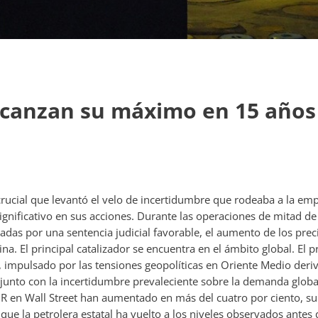
lcanzan su máximo en 15 años 
ucial que levantó el velo de incertidumbre que rodeaba a la empre
nificativo en sus acciones. Durante las operaciones de mitad de
sadas por una sentencia judicial favorable, el aumento de los pre
na. El principal catalizador se encuentra en el ámbito global. El 
 impulsado por las tensiones geopolíticas en Oriente Medio deriv
, junto con la incertidumbre prevaleciente sobre la demanda globa
ADR en Wall Street han aumentado en más del cuatro por ciento, s
ue la petrolera estatal ha vuelto a los niveles observados antes