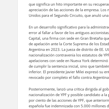
que significa un hito importante en su recuperac
apreciación de las acciones de la empresa. Los 
Unidos para el Segundo Circuito, que anuló una 
En un desarrollo significativo para la administr
error al fallar a favor de los antiguos accioni
Capital, una firma con sede en Gran Bretaña que
de apelación ante la Corte Suprema de los Estad
Argentina en 2023. La jueza de distrito de EE.
nacionalización contravenía los estatutos de YPF
apelaciones con sede en Nueva York determinó qu
de cumplir la sentencia inicial, sino que tambié
inferior. El presidente Javier Milei expresó su 
revocado por completo el fallo contra Argentina
Posteriormente, lanzó una crítica dirigida al go
nacionalización de YPF y posible candidato a la 
por ciento de las acciones de YPF, que anterior
española fue indemnizada con 5.000 millones de