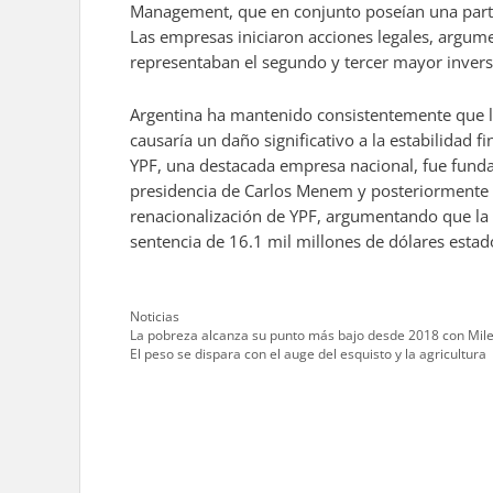
Management, que en conjunto poseían una parti
Las empresas iniciaron acciones legales, argume
representaban el segundo y tercer mayor inverso
Argentina ha mantenido consistentemente que la
causaría un daño significativo a la estabilidad f
YPF, una destacada empresa nacional, fue fundad
presidencia de Carlos Menem y posteriormente p
renacionalización de YPF, argumentando que la 
sentencia de 16.1 mil millones de dólares estado
Categories
Noticias
La pobreza alcanza su punto más bajo desde 2018 con Mile
El peso se dispara con el auge del esquisto y la agricultura