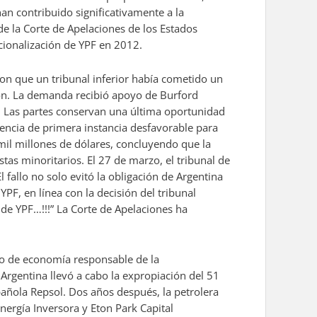
han contribuido significativamente a la
e la Corte de Apelaciones de los Estados
cionalización de YPF en 2012.
aron que un tribunal inferior había cometido un
ción. La demanda recibió apoyo de Burford
s. Las partes conservan una última oportunidad
tencia de primera instancia desfavorable para
mil millones de dólares, concluyendo que la
stas minoritarios. El 27 de marzo, el tribunal de
fallo no solo evitó la obligación de Argentina
YPF, en línea con la decisión del tribunal
o de YPF…!!!” La Corte de Apelaciones ha
stro de economía responsable de la
 Argentina llevó a cabo la expropiación del 51
pañola Repsol. Dos años después, la petrolera
ergía Inversora y Eton Park Capital