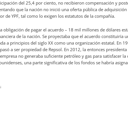
cipación del 25,4 por ciento, no recibieron compensación y po
ntando que la nación no inició una oferta pública de adquisición
r de YPF, tal como lo exigen los estatutos de la compañía.
 obligación de pagar el acuerdo – 18 mil millones de dólares es
inanciera de la nación. Se proyectaba que el acuerdo constituiría un
a a principios del siglo XX como una organización estatal. En 199
asó a ser propiedad de Repsol. En 2012, la entonces presidenta
empresa no generaba suficiente petróleo y gas para satisfacer la
unidenses, una parte significativa de los fondos se habría asigna
i