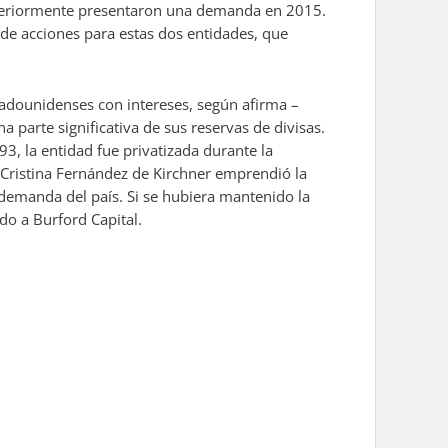
steriormente presentaron una demanda en 2015.
 de acciones para estas dos entidades, que
tadounidenses con intereses, según afirma –
a parte significativa de sus reservas de divisas.
3, la entidad fue privatizada durante la
 Cristina Fernández de Kirchner emprendió la
 demanda del país. Si se hubiera mantenido la
do a Burford Capital.