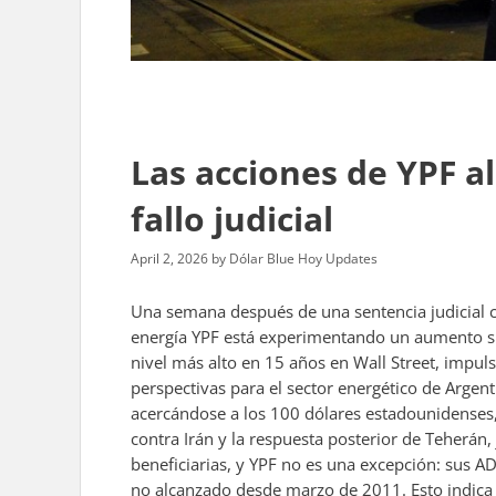
Las acciones de YPF a
fallo judicial
April 2, 2026
by
Dólar Blue Hoy Updates
Una semana después de una sentencia judicial cr
energía YPF está experimentando un aumento sig
nivel más alto en 15 años en Wall Street, impul
perspectivas para el sector energético de Argenti
acercándose a los 100 dólares estadounidenses,
contra Irán y la respuesta posterior de Teherán
beneficiarias, y YPF no es una excepción: sus 
no alcanzado desde marzo de 2011. Esto indica q