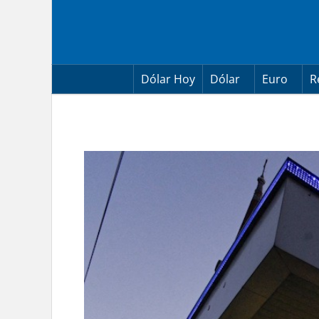
Skip
to
content
Dólar Hoy
Dólar
Euro
R