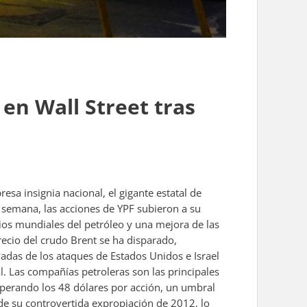
en Wall Street tras
sa insignia nacional, el gigante estatal de
 semana, las acciones de YPF subieron a su
cios mundiales del petróleo y una mejora de las
precio del crudo Brent se ha disparado,
adas de los ataques de Estados Unidos e Israel
l. Las compañías petroleras son las principales
uperando los 48 dólares por acción, un umbral
 de su controvertida expropiación de 2012, lo