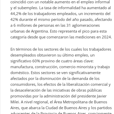
coincidió con un notable aumento en el empleo informal
y el subempleo. La tasa de informalidad ha aumentado al
44,2% de los trabajadores empleados, un incremento del
42% durante el mismo período del año pasado, afectando
a 6 millones de personas en las 31 aglomeraciones
urbanas de Argentina. Esto representa el pico para esta
categoría desde que comenzaron las mediciones en 2024.
En términos de los sectores de los cuales los trabajadores
desempleados obtuvieron su último empleo, un
significativo 60% provino de cuatro áreas clave:
manufactura, construcción, comercio minorista y trabajo
doméstico. Estos sectores se ven significativamente
afectados por la disminución de la demanda de los
consumidores, los efectos de la liberalización comercial y
la desaceleración de las iniciativas de obras públicas
promovidas por la administración del presidente Javier
Milei. A nivel regional, el Área Metropolitana de Buenos
Aires, que abarca la Ciudad de Buenos Aires y los partidos
adyacentes de la Provincia de Buenos Aires, comúnmente